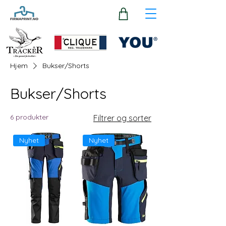
Hjem
Bukser/Shorts
Bukser/Shorts
6 produkter
Filtrer og sorter
Nyhet
Nyhet