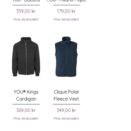
Pris
Pris
339,00 kr
179,00 kr
Mva. ekskludert
Mva. ekskludert
YOU® Kings
Clique Polar
Cardigan
Fleece Vest
Pris
Pris
369,00 kr
349,00 kr
Mva. ekskludert
Mva. ekskludert