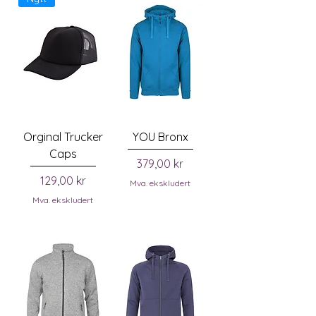
Orginal Trucker
YOU Bronx
Caps
Pris
379,00 kr
Pris
129,00 kr
Mva. ekskludert
Mva. ekskludert