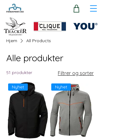
Hjem
All Products
Alle produkter
51 produkter
Filtrer og sorter
Nyhet
Nyhet