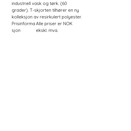
industriell vask og tørk. (60
grader). T-skjorten tilhører en ny
kolleksjon av resirkulert polyester.
Prisinforma
Alle priser er NOK
sjon
ekskl. mva.