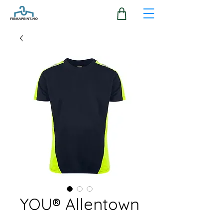
YOU® Allentown