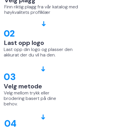
Velg plagg
Finn riktig plagg fra vår katalog med
høykvalitets profilklær
➜
02
Last opp logo
Last opp din logo og plasser den
akkurat der du vil ha den.
➜
03
Velg metode
Velg mellom trykk eller
brodering basert på dine
behov.
➜
04