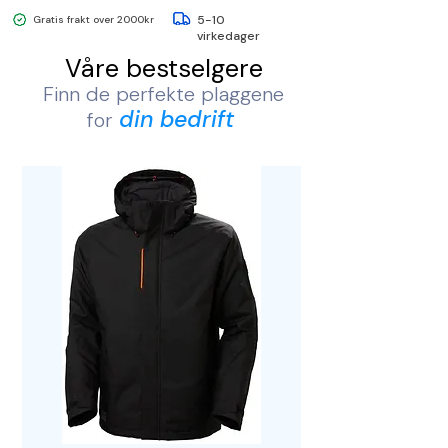
5-10
Gratis frakt over 2000kr
virkedager
Våre bestselgere
Finn de perfekte plaggene
din bedrift
for