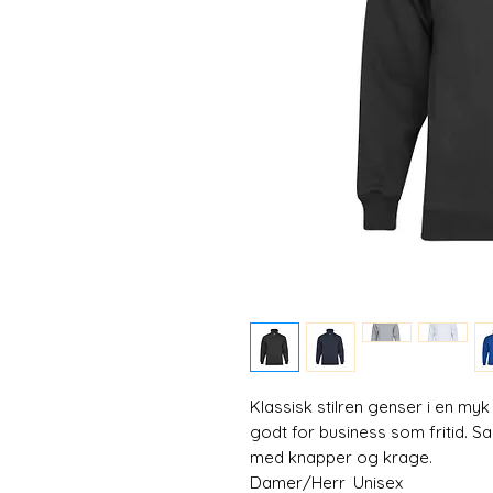
Klassisk stilren genser i en my
godt for business som fritid. 
med knapper og krage.
Damer/Herr
Unisex