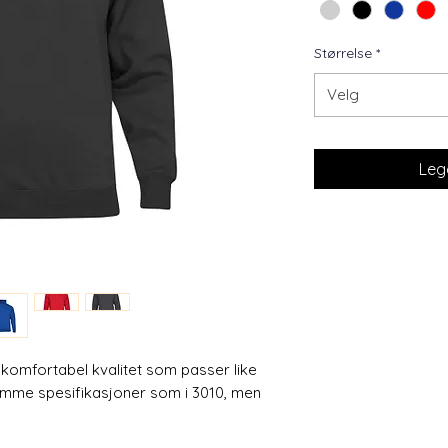
Størrelse
*
Velg
Legg
k komfortabel kvalitet som passer like
Samme spesifikasjoner som i 3010, men