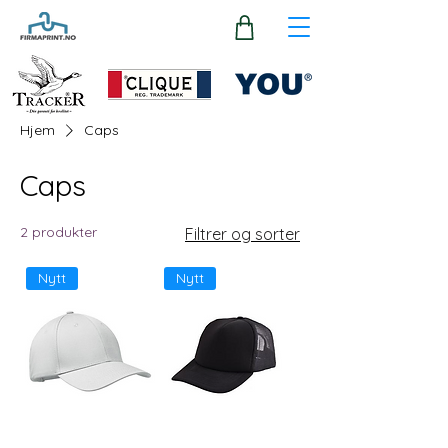
Hjem
Caps
Caps
2 produkter
Filtrer og sorter
Nytt
Nytt